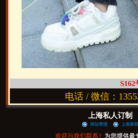
S162
电话 / 微信：1355
上海私人订制