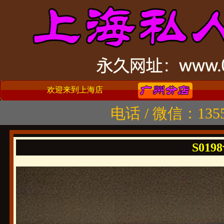
欢迎来到上海店
电话 / 微信：1355
S0198